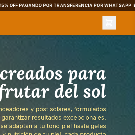
GANDO POR TRANSFERENCIA POR WHATSAPP 📱
✨ ¡EN