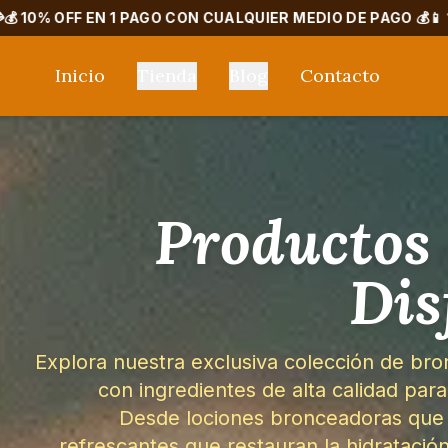
EN 1 PAGO CON CUALQUIER MEDIO DE PAGO 💰
📱 15% OFF PA
Inicio
Tienda
Blog
Contacto
pañante en días